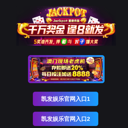
凯发娱乐官网入口1
凯发娱乐官网入口2